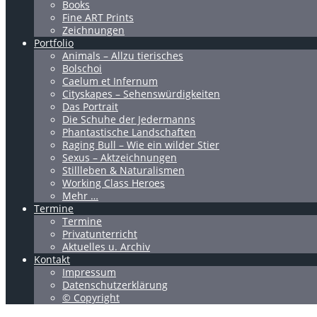
Books
Fine ART Prints
Zeichnungen
Portfolio
Animals – Allzu tierisches
Bolschoi
Caelum et Infernum
Cityskapes – Sehenswürdigkeiten
Das Portrait
Die Schuhe der Jedermanns
Phantastische Landschaften
Raging Bull – Wie ein wilder Stier
Sexus – Aktzeichnungen
Stillleben & Naturalismen
Working Class Heroes
Mehr …
Termine
Termine
Privatunterricht
Aktuelles u. Archiv
Kontakt
Impressum
Datenschutzerklärung
© Copyright