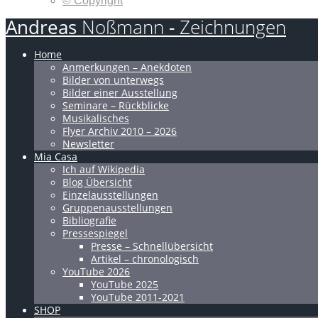
© Copyright
Andreas
Noßmann
-
Zeichnungen
Home
Anmerkungen – Anekdoten
Bilder von unterwegs
Bilder einer Ausstellung
Seminare – Rückblicke
Musikalisches
Flyer Archiv 2010 – 2026
Newsletter
Mia Casa
Ich auf Wikipedia
Blog Übersicht
Einzelausstellungen
Gruppenausstellungen
Bibliografie
Pressespiegel
Presse – Schnellübersicht
Artikel – chronologisch
YouTube 2026
YouTube 2025
YouTube 2011-2021
SHOP