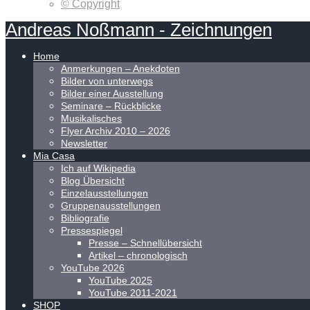
© Copyright
Andreas
Noßmann
-
Zeichnungen
Home
Anmerkungen – Anekdoten
Bilder von unterwegs
Bilder einer Ausstellung
Seminare – Rückblicke
Musikalisches
Flyer Archiv 2010 – 2026
Newsletter
Mia Casa
Ich auf Wikipedia
Blog Übersicht
Einzelausstellungen
Gruppenausstellungen
Bibliografie
Pressespiegel
Presse – Schnellübersicht
Artikel – chronologisch
YouTube 2026
YouTube 2025
YouTube 2011-2021
SHOP