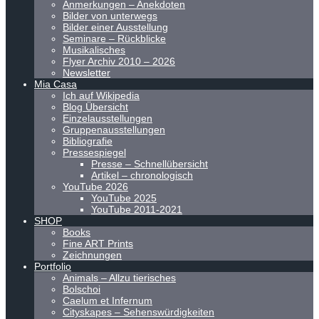
Anmerkungen – Anekdoten
Bilder von unterwegs
Bilder einer Ausstellung
Seminare – Rückblicke
Musikalisches
Flyer Archiv 2010 – 2026
Newsletter
Mia Casa
Ich auf Wikipedia
Blog Übersicht
Einzelausstellungen
Gruppenausstellungen
Bibliografie
Pressespiegel
Presse – Schnellübersicht
Artikel – chronologisch
YouTube 2026
YouTube 2025
YouTube 2011-2021
SHOP
Books
Fine ART Prints
Zeichnungen
Portfolio
Animals – Allzu tierisches
Bolschoi
Caelum et Infernum
Cityskapes – Sehenswürdigkeiten