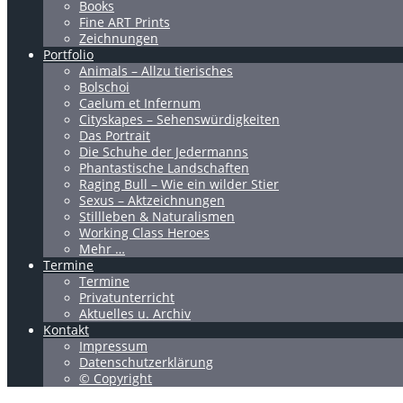
Books
Fine ART Prints
Zeichnungen
Portfolio
Animals – Allzu tierisches
Bolschoi
Caelum et Infernum
Cityskapes – Sehenswürdigkeiten
Das Portrait
Die Schuhe der Jedermanns
Phantastische Landschaften
Raging Bull – Wie ein wilder Stier
Sexus – Aktzeichnungen
Stillleben & Naturalismen
Working Class Heroes
Mehr …
Termine
Termine
Privatunterricht
Aktuelles u. Archiv
Kontakt
Impressum
Datenschutzerklärung
© Copyright