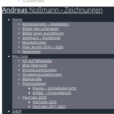
© Copyright
Andreas
Noßmann
-
Zeichnungen
Home
Anmerkungen – Anekdoten
Bilder von unterwegs
Bilder einer Ausstellung
Seminare – Rückblicke
Musikalisches
Flyer Archiv 2010 – 2026
Newsletter
Mia Casa
Ich auf Wikipedia
Blog Übersicht
Einzelausstellungen
Gruppenausstellungen
Bibliografie
Pressespiegel
Presse – Schnellübersicht
Artikel – chronologisch
YouTube 2026
YouTube 2025
YouTube 2011-2021
SHOP