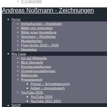
© Copyright
Andreas
Noßmann
-
Zeichnungen
Home
Anmerkungen – Anekdoten
Bilder von unterwegs
Bilder einer Ausstellung
Seminare – Rückblicke
Musikalisches
Flyer Archiv 2010 – 2026
Newsletter
Mia Casa
Ich auf Wikipedia
Blog Übersicht
Einzelausstellungen
Gruppenausstellungen
Bibliografie
Pressespiegel
Presse – Schnellübersicht
Artikel – chronologisch
YouTube 2026
YouTube 2025
YouTube 2011-2021
SHOP