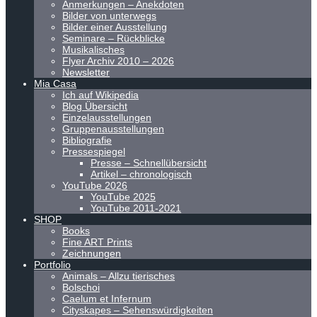
Anmerkungen – Anekdoten
Bilder von unterwegs
Bilder einer Ausstellung
Seminare – Rückblicke
Musikalisches
Flyer Archiv 2010 – 2026
Newsletter
Mia Casa
Ich auf Wikipedia
Blog Übersicht
Einzelausstellungen
Gruppenausstellungen
Bibliografie
Pressespiegel
Presse – Schnellübersicht
Artikel – chronologisch
YouTube 2026
YouTube 2025
YouTube 2011-2021
SHOP
Books
Fine ART Prints
Zeichnungen
Portfolio
Animals – Allzu tierisches
Bolschoi
Caelum et Infernum
Cityskapes – Sehenswürdigkeiten