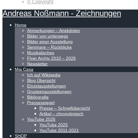
© Copyright
Andreas
Noßmann
-
Zeichnungen
Home
Anmerkungen – Anekdoten
Bilder von unterwegs
Bilder einer Ausstellung
Seminare – Rückblicke
Musikalisches
Flyer Archiv 2010 – 2026
Newsletter
Mia Casa
Ich auf Wikipedia
Blog Übersicht
Einzelausstellungen
Gruppenausstellungen
Bibliografie
Pressespiegel
Presse – Schnellübersicht
Artikel – chronologisch
YouTube 2026
YouTube 2025
YouTube 2011-2021
SHOP