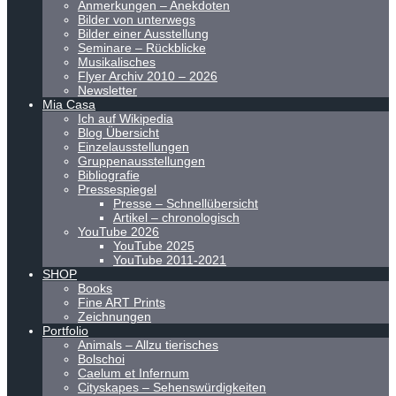
Anmerkungen – Anekdoten
Bilder von unterwegs
Bilder einer Ausstellung
Seminare – Rückblicke
Musikalisches
Flyer Archiv 2010 – 2026
Newsletter
Mia Casa
Ich auf Wikipedia
Blog Übersicht
Einzelausstellungen
Gruppenausstellungen
Bibliografie
Pressespiegel
Presse – Schnellübersicht
Artikel – chronologisch
YouTube 2026
YouTube 2025
YouTube 2011-2021
SHOP
Books
Fine ART Prints
Zeichnungen
Portfolio
Animals – Allzu tierisches
Bolschoi
Caelum et Infernum
Cityskapes – Sehenswürdigkeiten