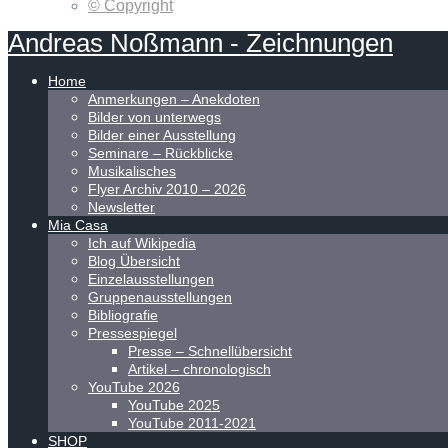
© Copyright
Andreas
Noßmann
-
Zeichnungen
Home
Anmerkungen – Anekdoten
Bilder von unterwegs
Bilder einer Ausstellung
Seminare – Rückblicke
Musikalisches
Flyer Archiv 2010 – 2026
Newsletter
Mia Casa
Ich auf Wikipedia
Blog Übersicht
Einzelausstellungen
Gruppenausstellungen
Bibliografie
Pressespiegel
Presse – Schnellübersicht
Artikel – chronologisch
YouTube 2026
YouTube 2025
YouTube 2011-2021
SHOP