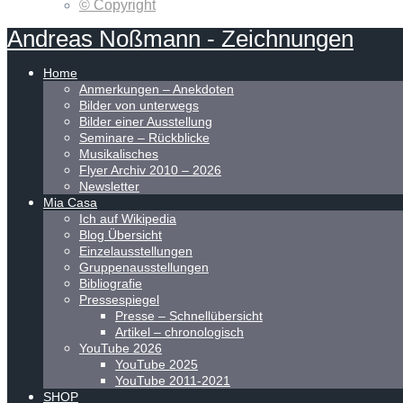
© Copyright
Andreas
Noßmann
-
Zeichnungen
Home
Anmerkungen – Anekdoten
Bilder von unterwegs
Bilder einer Ausstellung
Seminare – Rückblicke
Musikalisches
Flyer Archiv 2010 – 2026
Newsletter
Mia Casa
Ich auf Wikipedia
Blog Übersicht
Einzelausstellungen
Gruppenausstellungen
Bibliografie
Pressespiegel
Presse – Schnellübersicht
Artikel – chronologisch
YouTube 2026
YouTube 2025
YouTube 2011-2021
SHOP