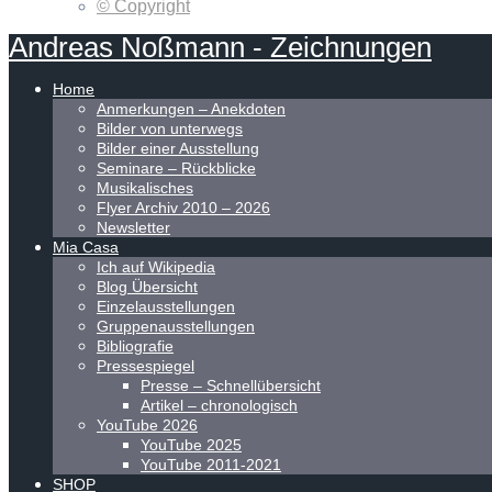
© Copyright
Andreas
Noßmann
-
Zeichnungen
Home
Anmerkungen – Anekdoten
Bilder von unterwegs
Bilder einer Ausstellung
Seminare – Rückblicke
Musikalisches
Flyer Archiv 2010 – 2026
Newsletter
Mia Casa
Ich auf Wikipedia
Blog Übersicht
Einzelausstellungen
Gruppenausstellungen
Bibliografie
Pressespiegel
Presse – Schnellübersicht
Artikel – chronologisch
YouTube 2026
YouTube 2025
YouTube 2011-2021
SHOP