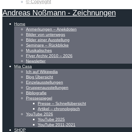
© Copyright
Andreas
Noßmann
-
Zeichnungen
Home
Anmerkungen – Anekdoten
Bilder von unterwegs
Bilder einer Ausstellung
Seminare – Rückblicke
Musikalisches
Flyer Archiv 2010 – 2026
Newsletter
Mia Casa
Ich auf Wikipedia
Blog Übersicht
Einzelausstellungen
Gruppenausstellungen
Bibliografie
Pressespiegel
Presse – Schnellübersicht
Artikel – chronologisch
YouTube 2026
YouTube 2025
YouTube 2011-2021
SHOP