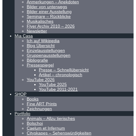
Anmerkungen – Anekdoten
Bilder von unterwegs
Bilder einer Ausstellung
Seminare – Rückblicke
Musikalisches
Flyer Archiv 2010 – 2026
Newsletter
Mia Casa
Ich auf Wikipedia
Blog Übersicht
Einzelausstellungen
Gruppenausstellungen
Bibliografie
Pressespiegel
Presse – Schnellübersicht
Artikel – chronologisch
YouTube 2026
YouTube 2025
YouTube 2011-2021
SHOP
Books
Fine ART Prints
Zeichnungen
Portfolio
Animals – Allzu tierisches
Bolschoi
Caelum et Infernum
Cityskapes – Sehenswürdigkeiten