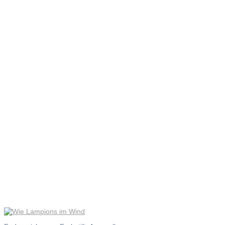
Wie
Lampions
im Wind