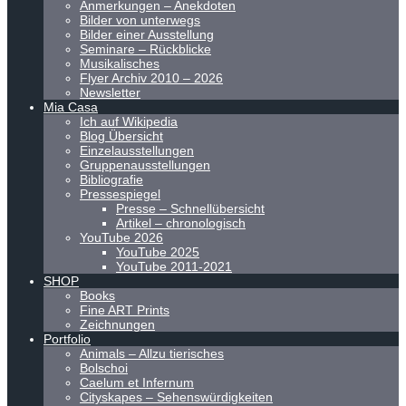
Anmerkungen – Anekdoten
Bilder von unterwegs
Bilder einer Ausstellung
Seminare – Rückblicke
Musikalisches
Flyer Archiv 2010 – 2026
Newsletter
Mia Casa
Ich auf Wikipedia
Blog Übersicht
Einzelausstellungen
Gruppenausstellungen
Bibliografie
Pressespiegel
Presse – Schnellübersicht
Artikel – chronologisch
YouTube 2026
YouTube 2025
YouTube 2011-2021
SHOP
Books
Fine ART Prints
Zeichnungen
Portfolio
Animals – Allzu tierisches
Bolschoi
Caelum et Infernum
Cityskapes – Sehenswürdigkeiten