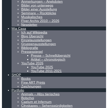
Anmerkungen – Anekdoten
Bilder von unterwegs
Bilder einer Ausstellung
Seminare – Rückblicke
Musikalisches
Flyer Archiv 2010 – 2026
Newsletter
Mia Casa
Ich auf Wikipedia
Blog Übersicht
Einzelausstellungen
Gruppenausstellungen
Bibliografie
Pressespiegel
Presse – Schnellübersicht
Artikel – chronologisch
YouTube 2026
YouTube 2025
YouTube 2011-2021
SHOP
Books
Fine ART Prints
Zeichnungen
Portfolio
Animals – Allzu tierisches
Bolschoi
Caelum et Infernum
Cityskapes – Sehenswürdigkeiten