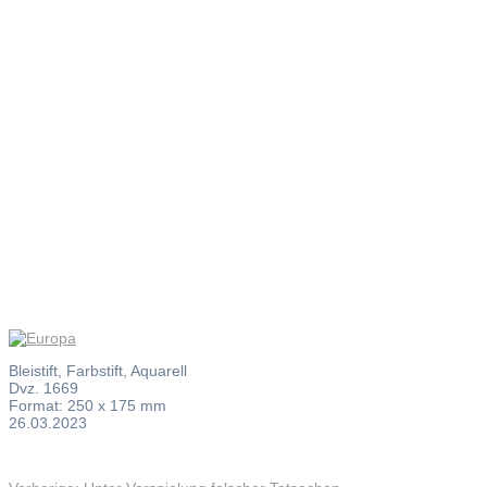
Europa
Bleistift, Farbstift, Aquarell
Dvz. 1669
Format: 250 x 175 mm
26.03.2023
Vorheriger