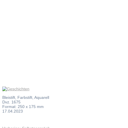
Geschicht
Bleistift, Farbstift, Aquarell
Dvz. 1675
Format: 250 x 175 mm
17.04.2023
Vorheriger