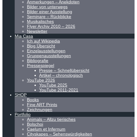
Anmerkungen – Anekdoten
Bilder von unterwegs
Bilder einer Ausstellung
Seminare – Rückblicke
Musikalisches
Flyer Archiv 2010 – 2026
Newsletter
Mia Casa
Ich auf Wikipedia
Blog Übersicht
Einzelausstellungen
Gruppenausstellungen
Bibliografie
Pressespiegel
Presse – Schnellübersicht
Artikel – chronologisch
YouTube 2026
YouTube 2025
YouTube 2011-2021
SHOP
Books
Fine ART Prints
Zeichnungen
Portfolio
Animals – Allzu tierisches
Bolschoi
Caelum et Infernum
Cityskapes – Sehenswürdigkeiten