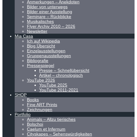
Anmerkungen – Anekdoten
Bilder von unterwegs
Bilder einer Ausstellung
Seminare – Rückblicke
Musikalisches
Flyer Archiv 2010 – 2026
Newsletter
Mia Casa
Ich auf Wikipedia
Blog Übersicht
Einzelausstellungen
Gruppenausstellungen
Bibliografie
Pressespiegel
Presse – Schnellübersicht
Artikel – chronologisch
YouTube 2026
YouTube 2025
YouTube 2011-2021
SHOP
Books
Fine ART Prints
Zeichnungen
Portfolio
Animals – Allzu tierisches
Bolschoi
Caelum et Infernum
Cityskapes – Sehenswürdigkeiten