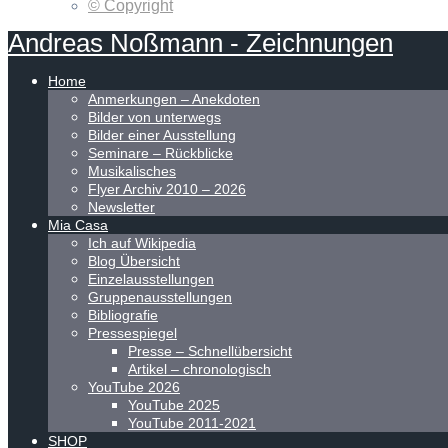
© Copyright
Andreas
Noßmann
-
Zeichnungen
Home
Anmerkungen – Anekdoten
Bilder von unterwegs
Bilder einer Ausstellung
Seminare – Rückblicke
Musikalisches
Flyer Archiv 2010 – 2026
Newsletter
Mia Casa
Ich auf Wikipedia
Blog Übersicht
Einzelausstellungen
Gruppenausstellungen
Bibliografie
Pressespiegel
Presse – Schnellübersicht
Artikel – chronologisch
YouTube 2026
YouTube 2025
YouTube 2011-2021
SHOP