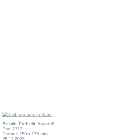
Buchturmb
zu Babel
Bleistift, Farbstift, Aquarell
Dvz. 1712
Format: 250 x 175 mm
25.11.2023