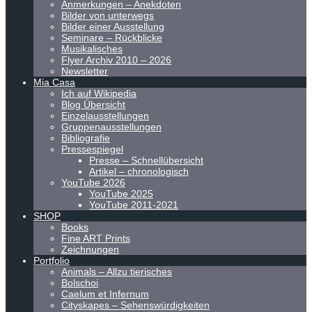
Anmerkungen – Anekdoten
Bilder von unterwegs
Bilder einer Ausstellung
Seminare – Rückblicke
Musikalisches
Flyer Archiv 2010 – 2026
Newsletter
Mia Casa
Ich auf Wikipedia
Blog Übersicht
Einzelausstellungen
Gruppenausstellungen
Bibliografie
Pressespiegel
Presse – Schnellübersicht
Artikel – chronologisch
YouTube 2026
YouTube 2025
YouTube 2011-2021
SHOP
Books
Fine ART Prints
Zeichnungen
Portfolio
Animals – Allzu tierisches
Bolschoi
Caelum et Infernum
Cityskapes – Sehenswürdigkeiten