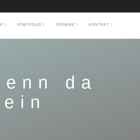
OP
PORTFOLIO
TERMINE
KONTAKT
denn da
rein