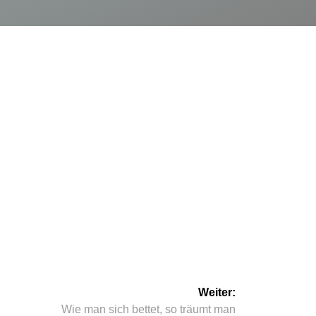
Weiter:
Nächster
Wie man sich bettet, so träumt man