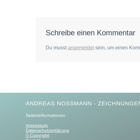
Beitrag:
Schreibe einen Kommentar
Du musst
angemeldet
sein, um einen Kom
ANDREAS NOSSMANN - ZEICHNUNGEN
Seiteninformationen
Impressum
Datenschutzerklärung
© Copyright