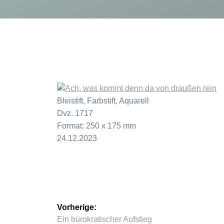
Bleistift, Farbstift, Aquarell
Dvz. 1717
Format: 250 x 175 mm
24.12.2023
Beitragsnavigation
Vorherige:
Vorheriger
Ein bürokratischer Aufstieg