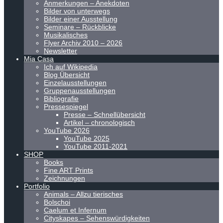
Anmerkungen – Anekdoten
Bilder von unterwegs
Bilder einer Ausstellung
Seminare – Rückblicke
Musikalisches
Flyer Archiv 2010 – 2026
Newsletter
Mia Casa
Ich auf Wikipedia
Blog Übersicht
Einzelausstellungen
Gruppenausstellungen
Bibliografie
Pressespiegel
Presse – Schnellübersicht
Artikel – chronologisch
YouTube 2026
YouTube 2025
YouTube 2011-2021
SHOP
Books
Fine ART Prints
Zeichnungen
Portfolio
Animals – Allzu tierisches
Bolschoi
Caelum et Infernum
Cityskapes – Sehenswürdigkeiten