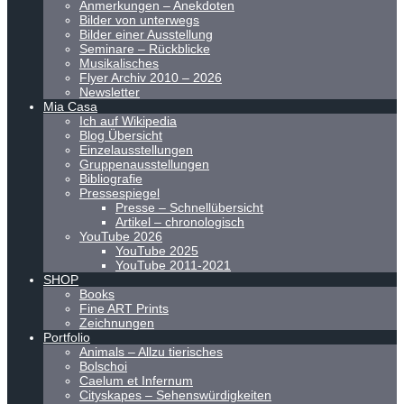
Anmerkungen – Anekdoten
Bilder von unterwegs
Bilder einer Ausstellung
Seminare – Rückblicke
Musikalisches
Flyer Archiv 2010 – 2026
Newsletter
Mia Casa
Ich auf Wikipedia
Blog Übersicht
Einzelausstellungen
Gruppenausstellungen
Bibliografie
Pressespiegel
Presse – Schnellübersicht
Artikel – chronologisch
YouTube 2026
YouTube 2025
YouTube 2011-2021
SHOP
Books
Fine ART Prints
Zeichnungen
Portfolio
Animals – Allzu tierisches
Bolschoi
Caelum et Infernum
Cityskapes – Sehenswürdigkeiten