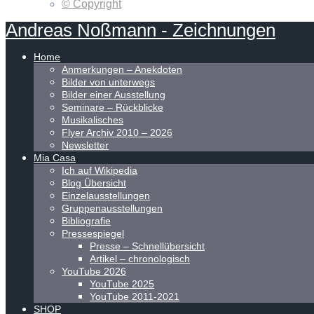
© Copyright
Andreas
Noßmann
-
Zeichnungen
Home
Anmerkungen – Anekdoten
Bilder von unterwegs
Bilder einer Ausstellung
Seminare – Rückblicke
Musikalisches
Flyer Archiv 2010 – 2026
Newsletter
Mia Casa
Ich auf Wikipedia
Blog Übersicht
Einzelausstellungen
Gruppenausstellungen
Bibliografie
Pressespiegel
Presse – Schnellübersicht
Artikel – chronologisch
YouTube 2026
YouTube 2025
YouTube 2011-2021
SHOP