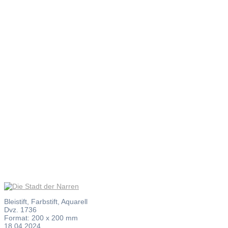
Die Stadt
der Narren
Bleistift, Farbstift, Aquarell
Dvz. 1736
Format: 200 x 200 mm
18.04.2024