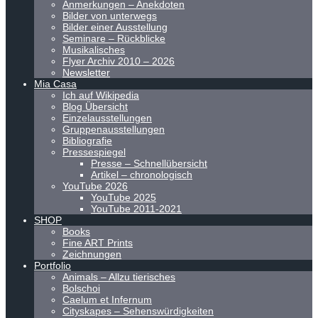
Anmerkungen – Anekdoten
Bilder von unterwegs
Bilder einer Ausstellung
Seminare – Rückblicke
Musikalisches
Flyer Archiv 2010 – 2026
Newsletter
Mia Casa
Ich auf Wikipedia
Blog Übersicht
Einzelausstellungen
Gruppenausstellungen
Bibliografie
Pressespiegel
Presse – Schnellübersicht
Artikel – chronologisch
YouTube 2026
YouTube 2025
YouTube 2011-2021
SHOP
Books
Fine ART Prints
Zeichnungen
Portfolio
Animals – Allzu tierisches
Bolschoi
Caelum et Infernum
Cityskapes – Sehenswürdigkeiten