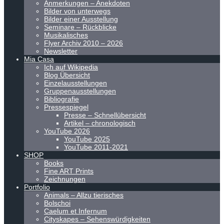
Anmerkungen – Anekdoten
Bilder von unterwegs
Bilder einer Ausstellung
Seminare – Rückblicke
Musikalisches
Flyer Archiv 2010 – 2026
Newsletter
Mia Casa
Ich auf Wikipedia
Blog Übersicht
Einzelausstellungen
Gruppenausstellungen
Bibliografie
Pressespiegel
Presse – Schnellübersicht
Artikel – chronologisch
YouTube 2026
YouTube 2025
YouTube 2011-2021
SHOP
Books
Fine ART Prints
Zeichnungen
Portfolio
Animals – Allzu tierisches
Bolschoi
Caelum et Infernum
Cityskapes – Sehenswürdigkeiten