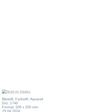
Streit im
Hades
Bleistift, Farbstift, Aquarell
Dvz. 1740
Format: 200 x 200 mm
29.04.2024