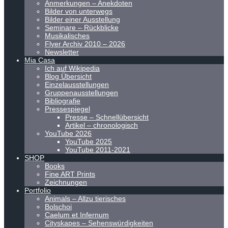
Anmerkungen – Anekdoten
Bilder von unterwegs
Bilder einer Ausstellung
Seminare – Rückblicke
Musikalisches
Flyer Archiv 2010 – 2026
Newsletter
Mia Casa
Ich auf Wikipedia
Blog Übersicht
Einzelausstellungen
Gruppenausstellungen
Bibliografie
Pressespiegel
Presse – Schnellübersicht
Artikel – chronologisch
YouTube 2026
YouTube 2025
YouTube 2011-2021
SHOP
Books
Fine ART Prints
Zeichnungen
Portfolio
Animals – Allzu tierisches
Bolschoi
Caelum et Infernum
Cityskapes – Sehenswürdigkeiten