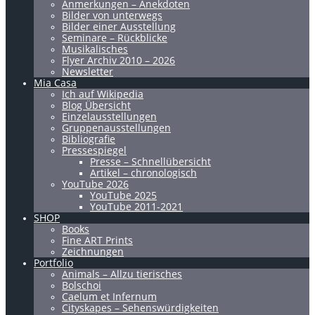
Anmerkungen – Anekdoten
Bilder von unterwegs
Bilder einer Ausstellung
Seminare – Rückblicke
Musikalisches
Flyer Archiv 2010 – 2026
Newsletter
Mia Casa
Ich auf Wikipedia
Blog Übersicht
Einzelausstellungen
Gruppenausstellungen
Bibliografie
Pressespiegel
Presse – Schnellübersicht
Artikel – chronologisch
YouTube 2026
YouTube 2025
YouTube 2011-2021
SHOP
Books
Fine ART Prints
Zeichnungen
Portfolio
Animals – Allzu tierisches
Bolschoi
Caelum et Infernum
Cityskapes – Sehenswürdigkeiten