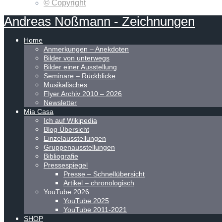
© Copyright
Andreas
Noßmann
-
Zeichnungen
Home
Anmerkungen – Anekdoten
Bilder von unterwegs
Bilder einer Ausstellung
Seminare – Rückblicke
Musikalisches
Flyer Archiv 2010 – 2026
Newsletter
Mia Casa
Ich auf Wikipedia
Blog Übersicht
Einzelausstellungen
Gruppenausstellungen
Bibliografie
Pressespiegel
Presse – Schnellübersicht
Artikel – chronologisch
YouTube 2026
YouTube 2025
YouTube 2011-2021
SHOP