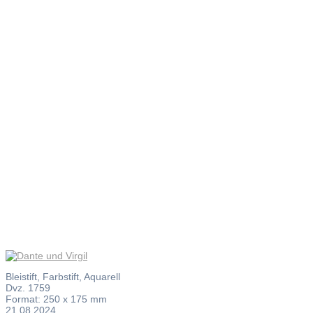
Dante und
Virgil
Bleistift, Farbstift, Aquarell
Dvz. 1759
Format: 250 x 175 mm
21.08.2024