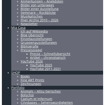
Anmerkungen – Anekdoten
Bilder von unterwegs
Bilder einer Ausstellung
Seminare – Rückblicke
Musikalisches
Flyer Archiv 2010 – 2026
Newsletter
Mia Casa
Ich auf Wikipedia
Blog Übersicht
Einzelausstellungen
Gruppenausstellungen
Bibliografie
Pressespiegel
Presse – Schnellübersicht
Artikel – chronologisch
YouTube 2026
YouTube 2025
YouTube 2011-2021
SHOP
Books
Fine ART Prints
Zeichnungen
Portfolio
Animals – Allzu tierisches
Bolschoi
Caelum et Infernum
Cityskapes – Sehenswürdigkeiten