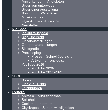
Anmerkungen – Anekdoten
Bilder von unterwegs
Bilder einer Ausstellung
Seminare – Rückblicke
Musikalisches
Flyer Archiv 2010 – 2026
Newsletter
Mia Casa
Ich auf Wikipedia
Blog Übersicht
Einzelausstellungen
Gruppenausstellungen
Bibliografie
Pressespiegel
Presse – Schnellübersicht
Artikel – chronologisch
YouTube 2026
YouTube 2025
YouTube 2011-2021
SHOP
Books
Fine ART Prints
Zeichnungen
Portfolio
Animals – Allzu tierisches
Bolschoi
Caelum et Infernum
Cityskapes – Sehenswürdigkeiten