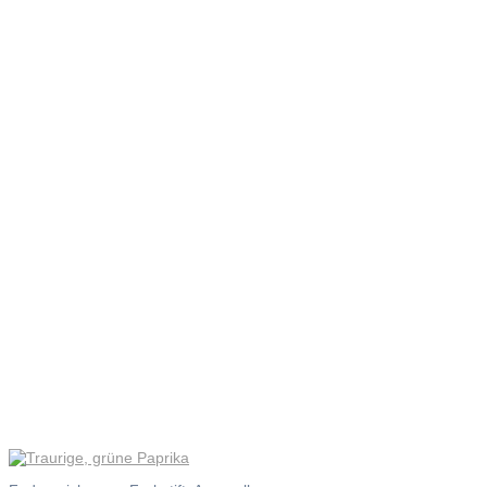
Traurige,
grüne
Paprika