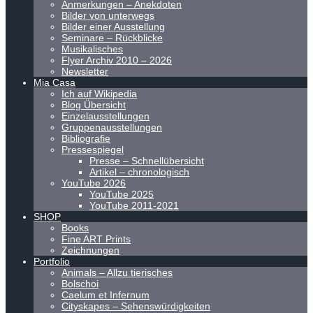
Anmerkungen – Anekdoten
Bilder von unterwegs
Bilder einer Ausstellung
Seminare – Rückblicke
Musikalisches
Flyer Archiv 2010 – 2026
Newsletter
Mia Casa
Ich auf Wikipedia
Blog Übersicht
Einzelausstellungen
Gruppenausstellungen
Bibliografie
Pressespiegel
Presse – Schnellübersicht
Artikel – chronologisch
YouTube 2026
YouTube 2025
YouTube 2011-2021
SHOP
Books
Fine ART Prints
Zeichnungen
Portfolio
Animals – Allzu tierisches
Bolschoi
Caelum et Infernum
Cityskapes – Sehenswürdigkeiten