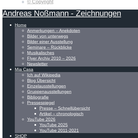
© Copyright
Andreas
Noßmann
-
Zeichnungen
Home
Anmerkungen – Anekdoten
Bilder von unterwegs
Bilder einer Ausstellung
Seminare – Rückblicke
Musikalisches
Flyer Archiv 2010 – 2026
Newsletter
Mia Casa
Ich auf Wikipedia
Blog Übersicht
Einzelausstellungen
Gruppenausstellungen
Bibliografie
Pressespiegel
Presse – Schnellübersicht
Artikel – chronologisch
YouTube 2026
YouTube 2025
YouTube 2011-2021
SHOP