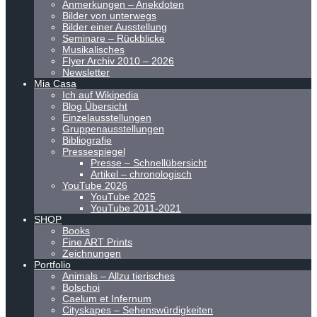
Anmerkungen – Anekdoten
Bilder von unterwegs
Bilder einer Ausstellung
Seminare – Rückblicke
Musikalisches
Flyer Archiv 2010 – 2026
Newsletter
Mia Casa
Ich auf Wikipedia
Blog Übersicht
Einzelausstellungen
Gruppenausstellungen
Bibliografie
Pressespiegel
Presse – Schnellübersicht
Artikel – chronologisch
YouTube 2026
YouTube 2025
YouTube 2011-2021
SHOP
Books
Fine ART Prints
Zeichnungen
Portfolio
Animals – Allzu tierisches
Bolschoi
Caelum et Infernum
Cityskapes – Sehenswürdigkeiten