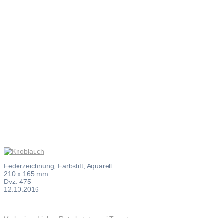
Knoblauch
Federzeichnung, Farbstift, Aquarell
210 x 165 mm
Dvz. 475
12.10.2016
Vorheriger