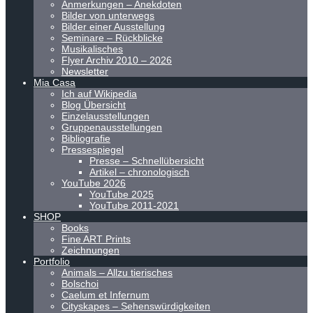
Anmerkungen – Anekdoten
Bilder von unterwegs
Bilder einer Ausstellung
Seminare – Rückblicke
Musikalisches
Flyer Archiv 2010 – 2026
Newsletter
Mia Casa
Ich auf Wikipedia
Blog Übersicht
Einzelausstellungen
Gruppenausstellungen
Bibliografie
Pressespiegel
Presse – Schnellübersicht
Artikel – chronologisch
YouTube 2026
YouTube 2025
YouTube 2011-2021
SHOP
Books
Fine ART Prints
Zeichnungen
Portfolio
Animals – Allzu tierisches
Bolschoi
Caelum et Infernum
Cityskapes – Sehenswürdigkeiten