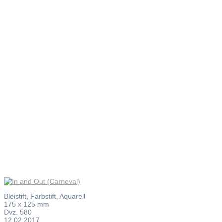
In and Out
(Carneval)
Bleistift, Farbstift, Aquarell
175 x 125 mm
Dvz. 580
12.02.2017