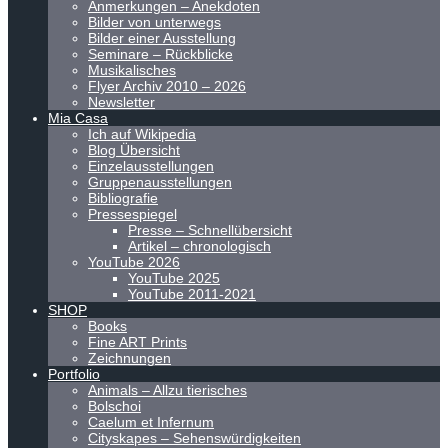
Anmerkungen – Anekdoten
Bilder von unterwegs
Bilder einer Ausstellung
Seminare – Rückblicke
Musikalisches
Flyer Archiv 2010 – 2026
Newsletter
Mia Casa
Ich auf Wikipedia
Blog Übersicht
Einzelausstellungen
Gruppenausstellungen
Bibliografie
Pressespiegel
Presse – Schnellübersicht
Artikel – chronologisch
YouTube 2026
YouTube 2025
YouTube 2011-2021
SHOP
Books
Fine ART Prints
Zeichnungen
Portfolio
Animals – Allzu tierisches
Bolschoi
Caelum et Infernum
Cityskapes – Sehenswürdigkeiten