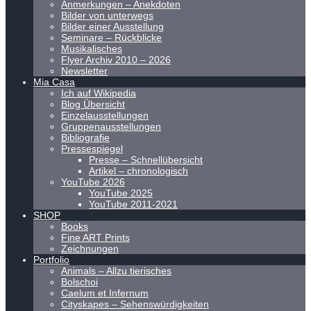
Anmerkungen – Anekdoten
Bilder von unterwegs
Bilder einer Ausstellung
Seminare – Rückblicke
Musikalisches
Flyer Archiv 2010 – 2026
Newsletter
Mia Casa
Ich auf Wikipedia
Blog Übersicht
Einzelausstellungen
Gruppenausstellungen
Bibliografie
Pressespiegel
Presse – Schnellübersicht
Artikel – chronologisch
YouTube 2026
YouTube 2025
YouTube 2011-2021
SHOP
Books
Fine ART Prints
Zeichnungen
Portfolio
Animals – Allzu tierisches
Bolschoi
Caelum et Infernum
Cityskapes – Sehenswürdigkeiten