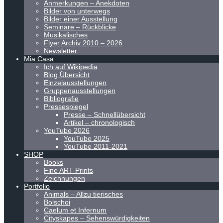
Anmerkungen – Anekdoten
Bilder von unterwegs
Bilder einer Ausstellung
Seminare – Rückblicke
Musikalisches
Flyer Archiv 2010 – 2026
Newsletter
Mia Casa
Ich auf Wikipedia
Blog Übersicht
Einzelausstellungen
Gruppenausstellungen
Bibliografie
Pressespiegel
Presse – Schnellübersicht
Artikel – chronologisch
YouTube 2026
YouTube 2025
YouTube 2011-2021
SHOP
Books
Fine ART Prints
Zeichnungen
Portfolio
Animals – Allzu tierisches
Bolschoi
Caelum et Infernum
Cityskapes – Sehenswürdigkeiten