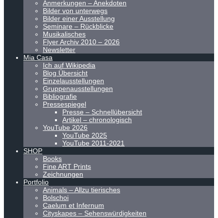
Anmerkungen – Anekdoten
Bilder von unterwegs
Bilder einer Ausstellung
Seminare – Rückblicke
Musikalisches
Flyer Archiv 2010 – 2026
Newsletter
Mia Casa
Ich auf Wikipedia
Blog Übersicht
Einzelausstellungen
Gruppenausstellungen
Bibliografie
Pressespiegel
Presse – Schnellübersicht
Artikel – chronologisch
YouTube 2026
YouTube 2025
YouTube 2011-2021
SHOP
Books
Fine ART Prints
Zeichnungen
Portfolio
Animals – Allzu tierisches
Bolschoi
Caelum et Infernum
Cityskapes – Sehenswürdigkeiten