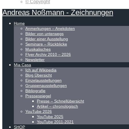
© Copyright
Andreas
Noßmann
-
Zeichnungen
Home
Anmerkungen – Anekdoten
Bilder von unterwegs
Bilder einer Ausstellung
Seminare – Rückblicke
Musikalisches
Flyer Archiv 2010 – 2026
Newsletter
Mia Casa
Ich auf Wikipedia
Blog Übersicht
Einzelausstellungen
Gruppenausstellungen
Bibliografie
Pressespiegel
Presse – Schnellübersicht
Artikel – chronologisch
YouTube 2026
YouTube 2025
YouTube 2011-2021
SHOP