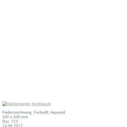
Geplündert
Knoblauch
Federzeichnung, Farbstift, Aquarell
160 x 200 mm
Dvz. 713
14.08.2017