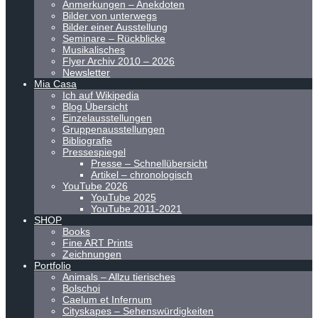
Anmerkungen – Anekdoten
Bilder von unterwegs
Bilder einer Ausstellung
Seminare – Rückblicke
Musikalisches
Flyer Archiv 2010 – 2026
Newsletter
Mia Casa
Ich auf Wikipedia
Blog Übersicht
Einzelausstellungen
Gruppenausstellungen
Bibliografie
Pressespiegel
Presse – Schnellübersicht
Artikel – chronologisch
YouTube 2026
YouTube 2025
YouTube 2011-2021
SHOP
Books
Fine ART Prints
Zeichnungen
Portfolio
Animals – Allzu tierisches
Bolschoi
Caelum et Infernum
Cityskapes – Sehenswürdigkeiten