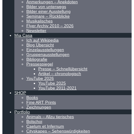
Anmerkungen – Anekdoten
Bilder von unterwegs
Bilder einer Ausstellung
Seminare – Rückblicke
Musikalisches
Flyer Archiv 2010 – 2026
Newsletter
Mia Casa
Ich auf Wikipedia
Blog Übersicht
Einzelausstellungen
Gruppenausstellungen
Bibliografie
Pressespiegel
Presse – Schnellübersicht
Artikel – chronologisch
YouTube 2026
YouTube 2025
YouTube 2011-2021
SHOP
Books
Fine ART Prints
Zeichnungen
Portfolio
Animals – Allzu tierisches
Bolschoi
Caelum et Infernum
Cityskapes – Sehenswürdigkeiten