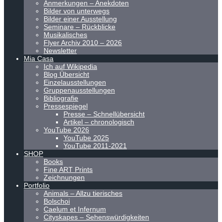
Anmerkungen – Anekdoten
Bilder von unterwegs
Bilder einer Ausstellung
Seminare – Rückblicke
Musikalisches
Flyer Archiv 2010 – 2026
Newsletter
Mia Casa
Ich auf Wikipedia
Blog Übersicht
Einzelausstellungen
Gruppenausstellungen
Bibliografie
Pressespiegel
Presse – Schnellübersicht
Artikel – chronologisch
YouTube 2026
YouTube 2025
YouTube 2011-2021
SHOP
Books
Fine ART Prints
Zeichnungen
Portfolio
Animals – Allzu tierisches
Bolschoi
Caelum et Infernum
Cityskapes – Sehenswürdigkeiten