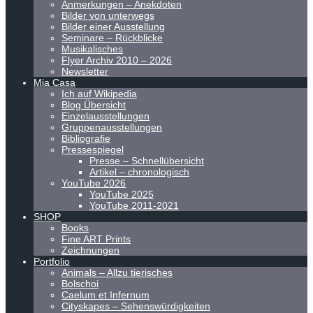
Anmerkungen – Anekdoten
Bilder von unterwegs
Bilder einer Ausstellung
Seminare – Rückblicke
Musikalisches
Flyer Archiv 2010 – 2026
Newsletter
Mia Casa
Ich auf Wikipedia
Blog Übersicht
Einzelausstellungen
Gruppenausstellungen
Bibliografie
Pressespiegel
Presse – Schnellübersicht
Artikel – chronologisch
YouTube 2026
YouTube 2025
YouTube 2011-2021
SHOP
Books
Fine ART Prints
Zeichnungen
Portfolio
Animals – Allzu tierisches
Bolschoi
Caelum et Infernum
Cityskapes – Sehenswürdigkeiten