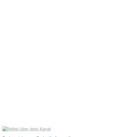
Nebel
über dem
Kanal