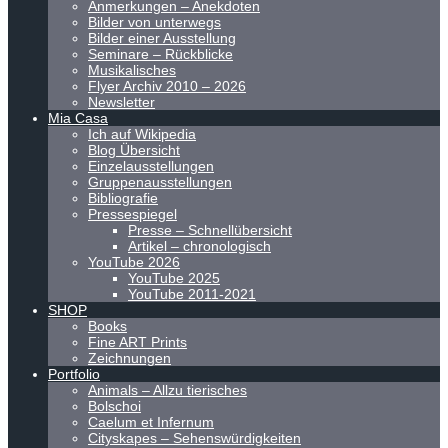
Anmerkungen – Anekdoten
Bilder von unterwegs
Bilder einer Ausstellung
Seminare – Rückblicke
Musikalisches
Flyer Archiv 2010 – 2026
Newsletter
Mia Casa
Ich auf Wikipedia
Blog Übersicht
Einzelausstellungen
Gruppenausstellungen
Bibliografie
Pressespiegel
Presse – Schnellübersicht
Artikel – chronologisch
YouTube 2026
YouTube 2025
YouTube 2011-2021
SHOP
Books
Fine ART Prints
Zeichnungen
Portfolio
Animals – Allzu tierisches
Bolschoi
Caelum et Infernum
Cityskapes – Sehenswürdigkeiten