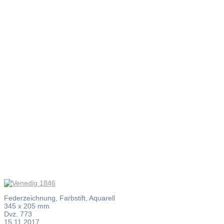
Venedig
1846
Federzeichnung, Farbstift, Aquarell
345 x 205 mm
Dvz. 773
15.11.2017