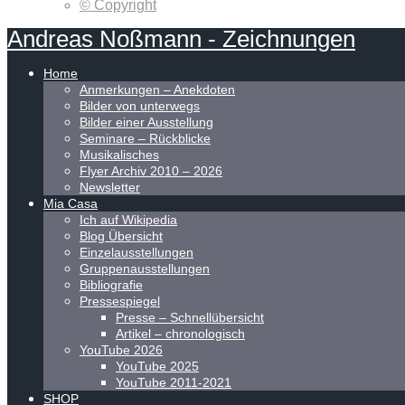
© Copyright
Andreas
Noßmann
-
Zeichnungen
Home
Anmerkungen – Anekdoten
Bilder von unterwegs
Bilder einer Ausstellung
Seminare – Rückblicke
Musikalisches
Flyer Archiv 2010 – 2026
Newsletter
Mia Casa
Ich auf Wikipedia
Blog Übersicht
Einzelausstellungen
Gruppenausstellungen
Bibliografie
Pressespiegel
Presse – Schnellübersicht
Artikel – chronologisch
YouTube 2026
YouTube 2025
YouTube 2011-2021
SHOP