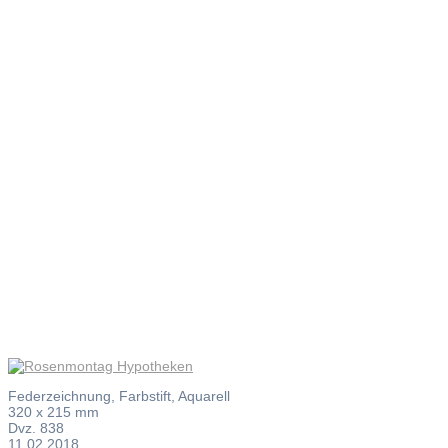
Rosenmont
Hypotheke
Federzeichnung, Farbstift, Aquarell
320 x 215 mm
Dvz. 838
11.02.2018