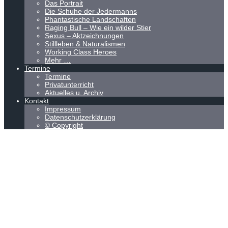
Das Portrait
Die Schuhe der Jedermanns
Phantastische Landschaften
Raging Bull – Wie ein wilder Stier
Sexus – Aktzeichnungen
Stillleben & Naturalismen
Working Class Heroes
Mehr …
Termine
Termine
Privatunterricht
Aktuelles u. Archiv
Kontakt
Impressum
Datenschutzerklärung
© Copyright