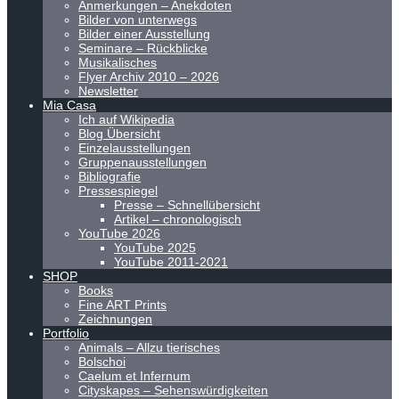
Anmerkungen – Anekdoten
Bilder von unterwegs
Bilder einer Ausstellung
Seminare – Rückblicke
Musikalisches
Flyer Archiv 2010 – 2026
Newsletter
Mia Casa
Ich auf Wikipedia
Blog Übersicht
Einzelausstellungen
Gruppenausstellungen
Bibliografie
Pressespiegel
Presse – Schnellübersicht
Artikel – chronologisch
YouTube 2026
YouTube 2025
YouTube 2011-2021
SHOP
Books
Fine ART Prints
Zeichnungen
Portfolio
Animals – Allzu tierisches
Bolschoi
Caelum et Infernum
Cityskapes – Sehenswürdigkeiten