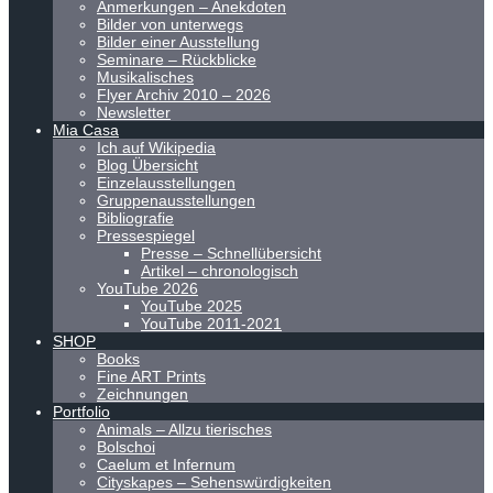
Anmerkungen – Anekdoten
Bilder von unterwegs
Bilder einer Ausstellung
Seminare – Rückblicke
Musikalisches
Flyer Archiv 2010 – 2026
Newsletter
Mia Casa
Ich auf Wikipedia
Blog Übersicht
Einzelausstellungen
Gruppenausstellungen
Bibliografie
Pressespiegel
Presse – Schnellübersicht
Artikel – chronologisch
YouTube 2026
YouTube 2025
YouTube 2011-2021
SHOP
Books
Fine ART Prints
Zeichnungen
Portfolio
Animals – Allzu tierisches
Bolschoi
Caelum et Infernum
Cityskapes – Sehenswürdigkeiten