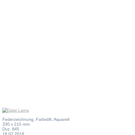
Dalai
Lama
Federzeichnung, Farbstift, Aquarell
330 x 215 mm
Dvz. 845
18.02.2018