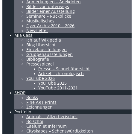
Anmerkungen – Anekdoten
Bilder von unterwegs
Bilder einer Ausstellung
Seminare – Rückblicke
Musikalisches
Flyer Archiv 2010 – 2026
Newsletter
Mia Casa
Ich auf Wikipedia
Blog Übersicht
Einzelausstellungen
Gruppenausstellungen
Bibliografie
Pressespiegel
Presse – Schnellübersicht
Artikel – chronologisch
YouTube 2026
YouTube 2025
YouTube 2011-2021
SHOP
Books
Fine ART Prints
Zeichnungen
Portfolio
Animals – Allzu tierisches
Bolschoi
Caelum et Infernum
Cityskapes – Sehenswürdigkeiten