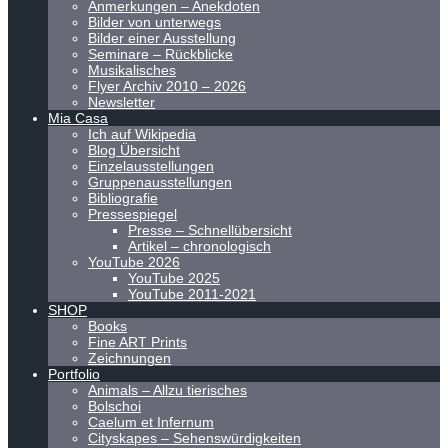
Anmerkungen – Anekdoten
Bilder von unterwegs
Bilder einer Ausstellung
Seminare – Rückblicke
Musikalisches
Flyer Archiv 2010 – 2026
Newsletter
Mia Casa
Ich auf Wikipedia
Blog Übersicht
Einzelausstellungen
Gruppenausstellungen
Bibliografie
Pressespiegel
Presse – Schnellübersicht
Artikel – chronologisch
YouTube 2026
YouTube 2025
YouTube 2011-2021
SHOP
Books
Fine ART Prints
Zeichnungen
Portfolio
Animals – Allzu tierisches
Bolschoi
Caelum et Infernum
Cityskapes – Sehenswürdigkeiten