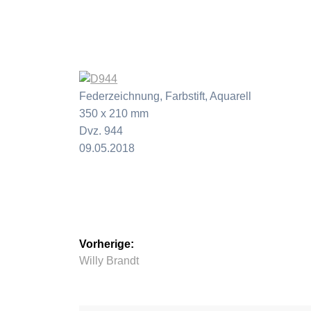
Federzeichnung, Farbstift, Aquarell
350 x 210 mm
Dvz. 944
09.05.2018
Beitragsnavigation
Vorherige:
Vorheriger
Willy Brandt
Beitrag: