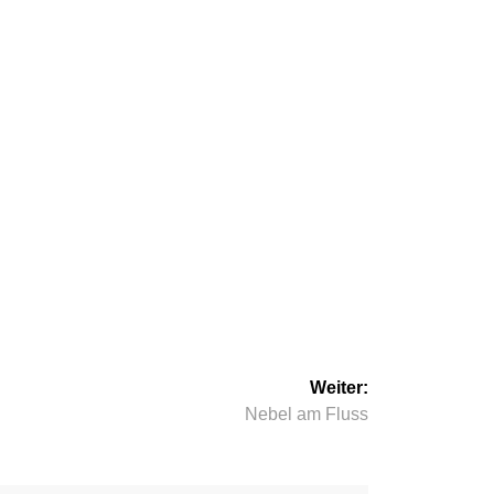
Weiter:
Nächster
Nebel am Fluss
Beitrag: